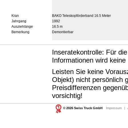
Kran
BAKO Teleskopförderband 16.5 Meter
Jahrgang
1992
Ausziehlänge
16.5 m
Bemerkung
Demontierbar
Inseratekontrolle: Für di
Informationen wird keine
Leisten Sie keine Vorau
Objekt) nicht persönlic
Preisdifferenzen gegenüb
vorsichtig!
© 2026 Swiss Truck GmbH
Impressum
|