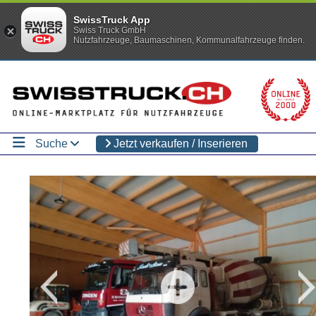
SwissTruck App
Swiss Truck GmbH
Nutzfahrzeuge, Baumaschinen, Kommunalfahrzeuge finden.
Suche
Jetzt verkaufen / Inserieren