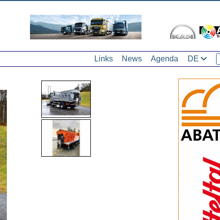
Links
News
Agenda
DE