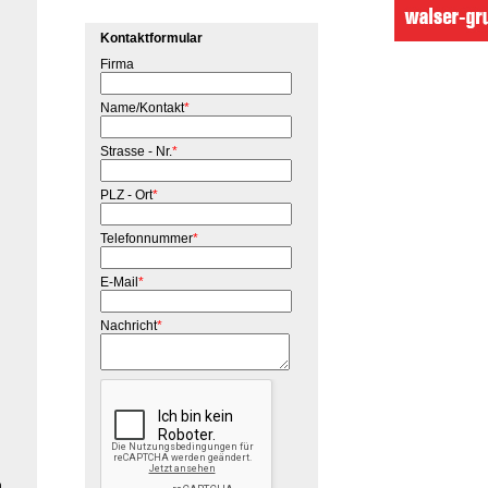
Kontaktformular
Firma
Name/Kontakt
*
Strasse - Nr.
*
PLZ - Ort
*
Telefonnummer
*
E-Mail
*
Nachricht
*
n