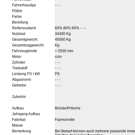
Fahrerhaustyp
- - -
Plätze
Farbe
Bereifung
Reifenzustand
60% 80% 60% -- --
Nutzlast
34300 Kg
Gesamtgewicht
45000 Kg
Gesamtzuggewicht
Kg
Fahrzeugbreite
> 2500 mm
Motor
ccm
Zylinder
- - -
Treibstoff
- - -
Leistung PS / kW
PS
Abgasnorm
- - -
Getriebe
- - -
Zubehör
Aufbau
Brücke/Pritsche
Jahrgang Aufbau
Fabrikat
Faymonville
Masse
Bemerkung
Bei Bedarf können auch mehrere passende Inne