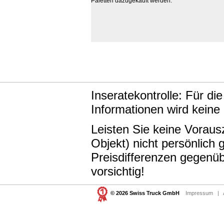
Paletten dazugekauft werden.
Inseratekontrolle: Für di
Informationen wird keine
Leisten Sie keine Vorau
Objekt) nicht persönlic
Preisdifferenzen gegenüb
vorsichtig!
© 2026 Swiss Truck GmbH
Impressum
|