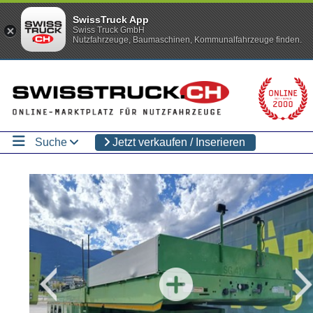
SwissTruck App
Swiss Truck GmbH
Nutzfahrzeuge, Baumaschinen, Kommunalfahrzeuge finden.
Suche
Jetzt verkaufen / Inserieren