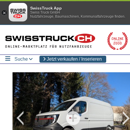
SwissTruck App
Swiss Truck GmbH
Nutzfahrzeuge, Baumaschinen, Kommunalfahrzeuge finden.
Suche
Jetzt verkaufen / Inserieren