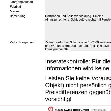
Jahrgang Aufbau
Fabrikat
Masse
Bemerkung
Holzboden und Seitenverkleidung. 1 Reihe
Airlinszurrschiene. Schiebetüre rechts mit Fenster
Verkaufsargument
Zeitnah verfügbar. 3 Jahre oder 150'000 km Gara
und Wartungs-Reparaturvertrag. Preis inklusive
Immatprämie 2026.
Inseratekontrolle: Für di
Informationen wird keine
Leisten Sie keine Vorau
Objekt) nicht persönlic
Preisdifferenzen gegenüb
vorsichtig!
© 2026 Swiss Truck GmbH
Impressum
|