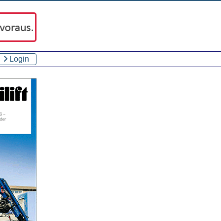
Login