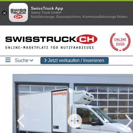
SwissTruck App
Swiss Truck GmbH
Nutzfahrzeuge, Baumaschinen, Kommunalfahrzeuge finden.
Suche
Jetzt verkaufen / Inserieren