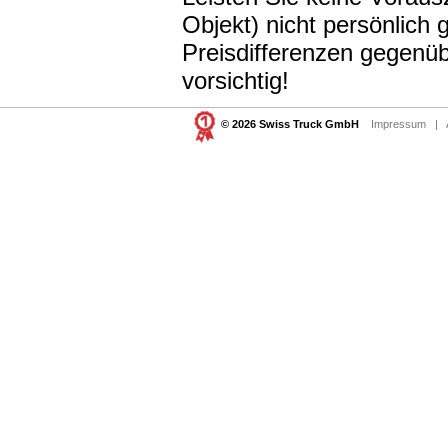
Objekt) nicht persönlic
Preisdifferenzen gegenüb
vorsichtig!
© 2026 Swiss Truck GmbH
Impressum
|