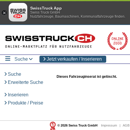
SwissTruck App
Swiss Truck GmbH
Nutzfahrzeuge, Baumaschinen, Kommunalfahrzeuge finden.
Suche
Jetzt verkaufen / Inserieren
Suche
Dieses Fahrzeuginserat ist gelöscht.
Erweiterte Suche
Inserieren
Produkte / Preise
© 2026 Swiss Truck GmbH
Impressum
|
AGB 