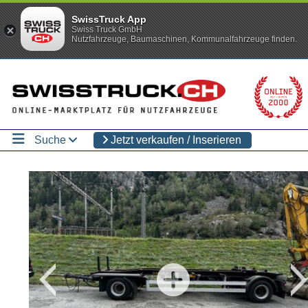
SwissTruck App
Swiss Truck GmbH
Nutzfahrzeuge, Baumaschinen, Kommunalfahrzeuge finden.
Suche
Jetzt verkaufen / Inserieren