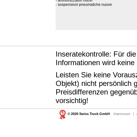
- ammortizzatori nuovi
- sospensioni pneumatiche nuove
Inseratekontrolle: Für di
Informationen wird keine
Leisten Sie keine Vorau
Objekt) nicht persönlic
Preisdifferenzen gegenüb
vorsichtig!
© 2026 Swiss Truck GmbH
Impressum
|