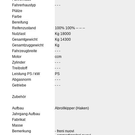
Fahrerhaustyp
- - -
Plätze
Farbe
Bereifung
Reifenzustand
100% 100% -- -- --
Nutzlast
Kg 18000
Gesamtgewicht
Kg 14300
Gesamtzuggewicht
Kg
Fahrzeugbreite
- - -
Motor
ccm
Zylinder
- - -
Treibstoff
- - -
Leistung PS / kW
PS
Abgasnorm
- - -
Getriebe
- - -
Zubehör
Aufbau
Abrollkipper (Haken)
Jahrgang Aufbau
Fabrikat
Masse
Bemerkung
- freni nuovi