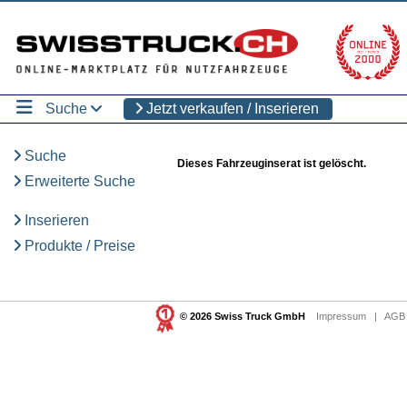
Suche
Jetzt verkaufen / Inserieren
Suche
Dieses Fahrzeuginserat ist gelöscht.
Erweiterte Suche
Inserieren
Produkte / Preise
© 2026 Swiss Truck GmbH
Impressum
|
AGB 