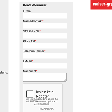
Kontaktformular
Firma
Name/Kontakt
*
Strasse - Nr.
*
PLZ - Ort
*
Telefonnummer
*
E-Mail
*
Nachricht
*
elung,