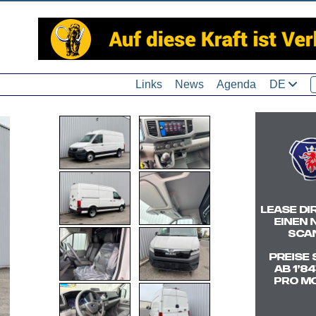
Links
News
Agenda
DE