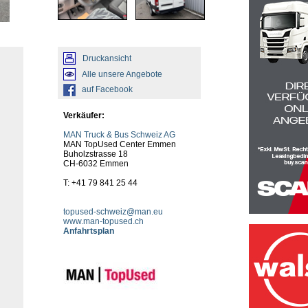
Druckansicht
Alle unsere Angebote
auf Facebook
Verkäufer:
MAN Truck & Bus Schweiz AG
MAN TopUsed Center Emmen
Buholzstrasse 18
CH-6032 Emmen
T: +41 79 841 25 44
topused-schweiz@man.eu
www.man-topused.ch
Anfahrtsplan