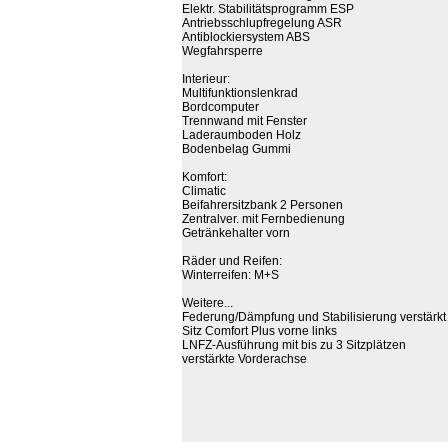
Elektr. Stabilitätsprogramm ESP
Antriebsschlupfregelung ASR
Antiblockiersystem ABS
Wegfahrsperre
Interieur:
Multifunktionslenkrad
Bordcomputer
Trennwand mit Fenster
Laderaumboden Holz
Bodenbelag Gummi
Komfort:
Climatic
Beifahrersitzbank 2 Personen
Zentralver. mit Fernbedienung
Getränkehalter vorn
Räder und Reifen:
Winterreifen: M+S
Weitere...
Federung/Dämpfung und Stabilisierung verstärkt
Sitz Comfort Plus vorne links
LNFZ-Ausführung mit bis zu 3 Sitzplätzen
verstärkte Vorderachse