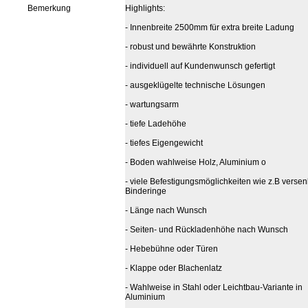
Bemerkung
Highlights:
- Innenbreite 2500mm für extra breite Ladung
- robust und bewährte Konstruktion
- individuell auf Kundenwunsch gefertigt
- ausgeklügelte technische Lösungen
- wartungsarm
- tiefe Ladehöhe
- tiefes Eigengewicht
- Boden wahlweise Holz, Aluminium o
- viele Befestigungsmöglichkeiten wie z.B versen
Binderinge
- Länge nach Wunsch
- Seiten- und Rückladenhöhe nach Wunsch
- Hebebühne oder Türen
- Klappe oder Blachenlatz
- Wahlweise in Stahl oder Leichtbau-Variante in
Aluminium