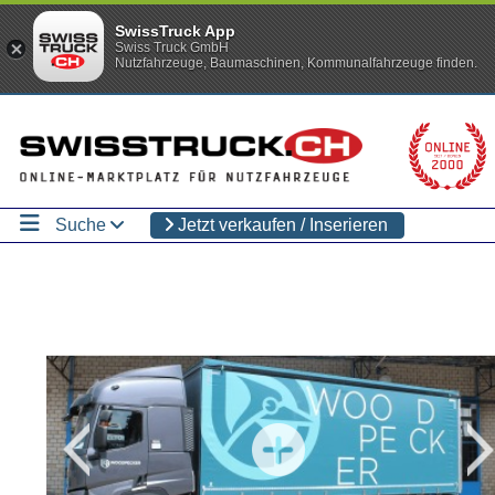
SwissTruck App
Swiss Truck GmbH
Nutzfahrzeuge, Baumaschinen, Kommunalfahrzeuge finden.
Suche
Jetzt verkaufen / Inserieren