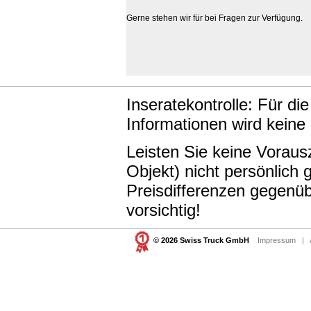
Gerne stehen wir für bei Fragen zur Verfügung.
Inseratekontrolle: Für di
Informationen wird keine
Leisten Sie keine Vorau
Objekt) nicht persönlic
Preisdifferenzen gegenüb
vorsichtig!
© 2026 Swiss Truck GmbH
Impressum
|