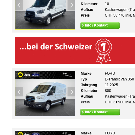
Kilometer
10
Aufbau
Kastenwagen (Tra
Preis
CHF 58'770 inkl. 
Info / Kontakt
Marke
FORD
Typ
E-Transit Van 35
Jahrgang
11.2025
Kilometer
800
Aufbau
Kastenwagen (Tra
Preis
CHF 31'900 inkl. 
Info / Kontakt
Marke
FORD