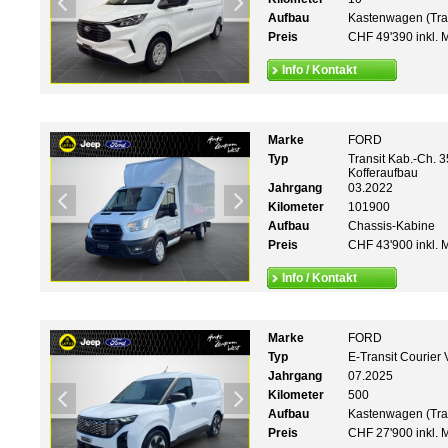
Aufbau
Kastenwagen (Tra
Preis
CHF 49'390 inkl. 
Info / Kontakt
Marke
FORD
Typ
Transit Kab.-Ch. 
Kofferaufbau
Jahrgang
03.2022
Kilometer
101900
Aufbau
Chassis-Kabine
Preis
CHF 43'900 inkl. 
Info / Kontakt
Marke
FORD
Typ
E-Transit Courier
Jahrgang
07.2025
Kilometer
500
Aufbau
Kastenwagen (Tra
Preis
CHF 27'900 inkl. 