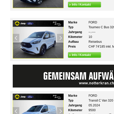
Info / Kontakt
Marke
FORD
Typ
Tourneo C Bus 320
Jahrgang
--.----
Kilometer
10
Aufbau
Reisebus
Preis
CHF 74'185 inkl. 
Info / Kontakt
Marke
FORD
Typ
Transit C Van 320
Jahrgang
05.2024
Kilometer
9500