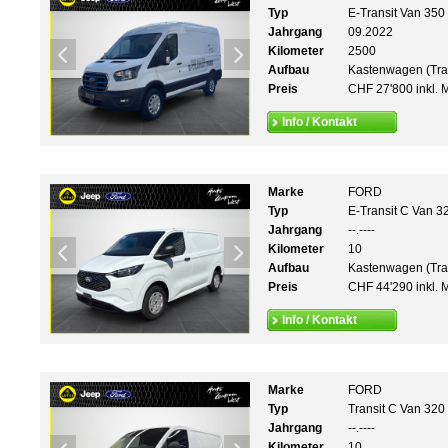
Typ
E-Transit Van 35
Jahrgang
09.2022
Kilometer
2500
Aufbau
Kastenwagen (Tra
Preis
CHF 27'800 inkl. 
Info / Kontakt
Marke
FORD
Typ
E-Transit C Van 3
Jahrgang
--.----
Kilometer
10
Aufbau
Kastenwagen (Tra
Preis
CHF 44'290 inkl. 
Info / Kontakt
Marke
FORD
Typ
Transit C Van 320
Jahrgang
--.----
Kilometer
10