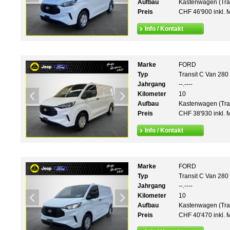
Aufbau
Kastenwagen (Tra
Preis
CHF 46'900 inkl. 
Info / Kontakt
Marke
FORD
Typ
Transit C Van 280
Jahrgang
--.----
Kilometer
10
Aufbau
Kastenwagen (Tra
Preis
CHF 38'930 inkl. 
Info / Kontakt
Marke
FORD
Typ
Transit C Van 280
Jahrgang
--.----
Kilometer
10
Aufbau
Kastenwagen (Tra
Preis
CHF 40'470 inkl. 