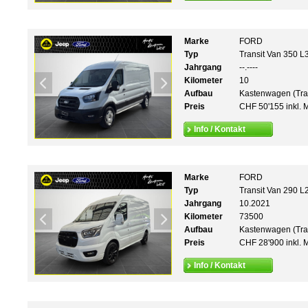
Marke
FORD
Typ
Transit Van 350 L
Jahrgang
--.----
Kilometer
10
Aufbau
Kastenwagen (Tra
Preis
CHF 50'155 inkl. 
Info / Kontakt
Marke
FORD
Typ
Transit Van 290 L
Jahrgang
10.2021
Kilometer
73500
Aufbau
Kastenwagen (Tra
Preis
CHF 28'900 inkl. 
Info / Kontakt