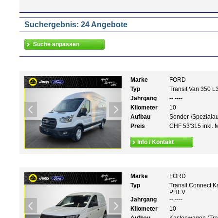
Suchergebnis: 24 Angebote
Marke
FORD
Typ
Transit Van 350 L
Jahrgang
--.----
Kilometer
10
Aufbau
Sonder-/Speziala
Preis
CHF 53'315 inkl. 
Info / Kontakt
Marke
FORD
Typ
Transit Connect K
PHEV
Jahrgang
--.----
Kilometer
10