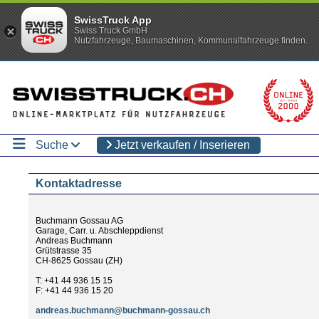
SwissTruck App
Swiss Truck GmbH
Nutzfahrzeuge, Baumaschinen, Kommunalfahrzeuge finden.
Suche
Jetzt verkaufen / Inserieren
Kontaktadresse
Buchmann Gossau AG
Garage, Carr. u. Abschleppdienst
Andreas Buchmann
Grütstrasse 35
CH-8625 Gossau (ZH)
T: +41 44 936 15 15
F: +41 44 936 15 20
andreas.buchmann@buchmann-gossau.ch