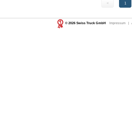
<
1
© 2026 Swiss Truck GmbH
Impressum
|