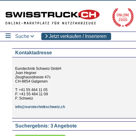
Suche
Jetzt verkaufen / Inserieren
Kontaktadresse
Eurotechnik Schweiz GmbH
Jvan Hegner
Zeughausstrasse 47c
CH-8854 Galgenen
T: +41 55 464 11 05
F: +41 55 464 11 09
F: Schweiz
info@eurotechnikschweiz.ch
Suchergebnis: 3 Angebote