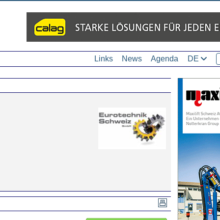
Links
News
Agenda
DE