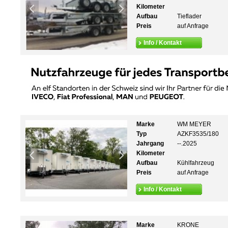
Kilometer
Aufbau
Tieflader
Preis
auf Anfrage
Info / Kontakt
Marke
WM MEYER
Typ
AZKF3535/180
Jahrgang
--.2025
Kilometer
Aufbau
Kühlfahrzeug
Preis
auf Anfrage
Info / Kontakt
Marke
KRONE