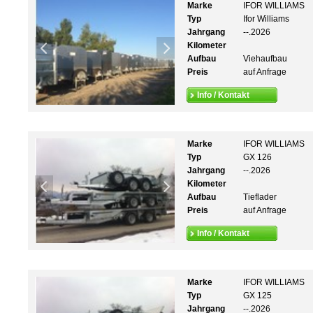
Marke
IFOR WILLIAMS
Typ
Ifor Williams
Jahrgang
--.2026
Kilometer
Aufbau
Viehaufbau
Preis
auf Anfrage
Info / Kontakt
Marke
IFOR WILLIAMS
Typ
GX 126
Jahrgang
--.2026
Kilometer
Aufbau
Tieflader
Preis
auf Anfrage
Info / Kontakt
Marke
IFOR WILLIAMS
Typ
GX 125
Jahrgang
--.2026