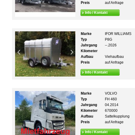
Preis
auf Anfrage
Info / Kontakt
Marke
IFOR WILLIAMS
Typ
P8G
Jahrgang
--.2026
Kilometer
Aufbau
Viehaufbau
Preis
auf Anfrage
Info / Kontakt
Marke
VOLVO
Typ
FH 460
Jahrgang
04.2014
Kilometer
670000
Aufbau
Sattelkupplung
Preis
auf Anfrage
Info / Kontakt