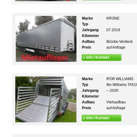
Marke
KRONE
Typ
Jahrgang
07.2019
Kilometer
Aufbau
Brücke-Verdeck
Preis
auf Anfrage
Info / Kontakt
Marke
IFOR WILLIAMS
Typ
Ifor Williams TA5
Jahrgang
--.2026
Kilometer
Aufbau
Viehaufbau
Preis
auf Anfrage
Info / Kontakt