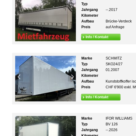
Typ
Jahrgang
--.2017
Kilometer
Aufbau
Brücke-Verdeck
Preis
auf Anfrage
Info / Kontakt
Marke
SCHMITZ
Typ
SKO24/27
Jahrgang
01.2007
Kilometer
Aufbau
Kunststoffkoffer iso
Preis
CHF 6'900 exkl. M
Info / Kontakt
Marke
IFOR WILLIAMS
Typ
BV 126
Jahrgang
--.2026
Kilometer