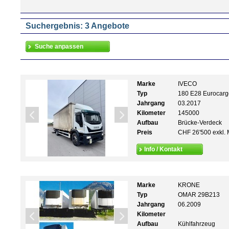
Suchergebnis: 3 Angebote
Marke
IVECO
Typ
180 E28 Eurocarg
Jahrgang
03.2017
Kilometer
145000
Aufbau
Brücke-Verdeck
Preis
CHF 26'500 exkl. 
Info / Kontakt
Marke
KRONE
Typ
OMAR 29B213
Jahrgang
06.2009
Kilometer
Aufbau
Kühlfahrzeug