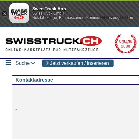
SwissTruck App
Swiss Truck GmbH
Nutzfahrzeuge, Baumaschinen, Kommunalfahrzeuge finden.
Suche
Jetzt verkaufen / Inserieren
Kontaktadresse
-