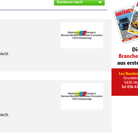
MwSt.
MwSt.