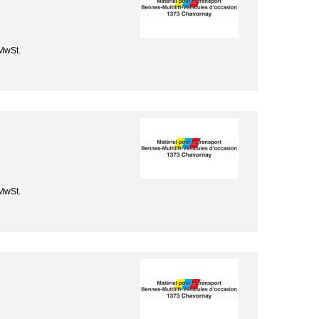
MwSt.
MwSt.