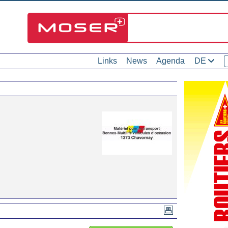
Links
News
Agenda
DE