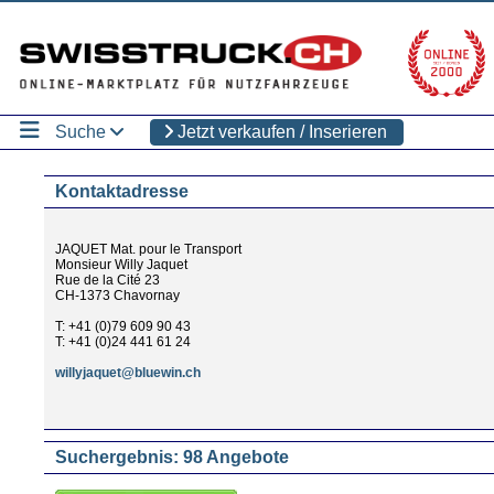
Suche
Jetzt verkaufen / Inserieren
Kontaktadresse
JAQUET Mat. pour le Transport
Monsieur Willy Jaquet
Rue de la Cité 23
CH-1373 Chavornay
T: +41 (0)79 609 90 43
T: +41 (0)24 441 61 24
willyjaquet@bluewin.ch
Suchergebnis: 98 Angebote