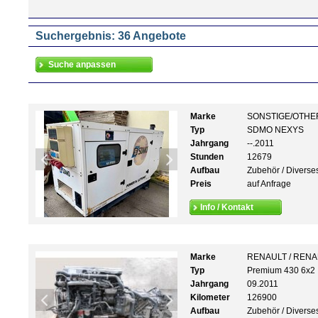
Suchergebnis: 36 Angebote
Marke
SONSTIGE/OTHE
Typ
SDMO NEXYS
Jahrgang
--.2011
Stunden
12679
Aufbau
Zubehör / Diverse
Preis
auf Anfrage
Info / Kontakt
Marke
RENAULT / REN
Typ
Premium 430 6x2
Jahrgang
09.2011
Kilometer
126900
Aufbau
Zubehör / Diverse