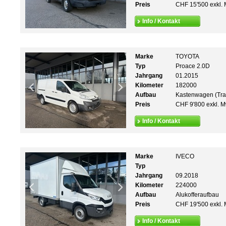
Preis
CHF 15'500 exkl. 
Info / Kontakt
Marke
TOYOTA
Typ
Proace 2.0D
Jahrgang
01.2015
Kilometer
182000
Aufbau
Kastenwagen (Tra
Preis
CHF 9'800 exkl. M
Info / Kontakt
Marke
IVECO
Typ
Jahrgang
09.2018
Kilometer
224000
Aufbau
Alukofferaufbau
Preis
CHF 19'500 exkl. 
Info / Kontakt