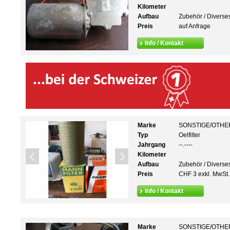
Kilometer
Aufbau
Zubehör / Diverse
Preis
auf Anfrage
Info / Kontakt
Marke
SONSTIGE/OTHE
Typ
Oelfilter
Jahrgang
--.----
Kilometer
Aufbau
Zubehör / Diverse
Preis
CHF 3 exkl. MwSt.
Info / Kontakt
Marke
SONSTIGE/OTHE