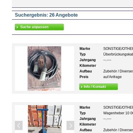
Suchergebnis: 26 Angebote
Marke
SONSTIGE/OTHE
Typ
Überbrückungska
Jahrgang
--.----
Kilometer
Aufbau
Zubehör / Diverse
Preis
auf Anfrage
Info / Kontakt
Marke
SONSTIGE/OTHE
Typ
Wagenheber 10 0
Jahrgang
--.----
Kilometer
Aufbau
Zubehör / Diverse