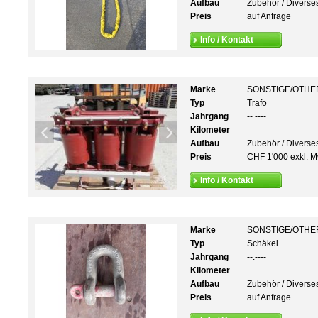
Aufbau
Zubehör / Diverse
Preis
auf Anfrage
Info / Kontakt
Marke
SONSTIGE/OTHE
Typ
Trafo
Jahrgang
--.----
Kilometer
Aufbau
Zubehör / Diverse
Preis
CHF 1'000 exkl. M
Info / Kontakt
Marke
SONSTIGE/OTHE
Typ
Schäkel
Jahrgang
--.----
Kilometer
Aufbau
Zubehör / Diverse
Preis
auf Anfrage