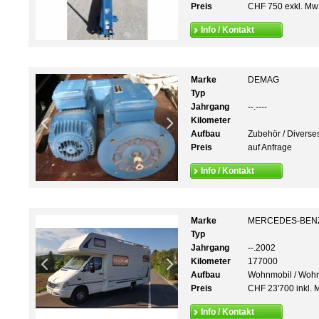
Preis
CHF 750 exkl. Mw
Info / Kontakt
Marke
DEMAG
Typ
Jahrgang
--.----
Kilometer
Aufbau
Zubehör / Diverse
Preis
auf Anfrage
Info / Kontakt
Marke
MERCEDES-BEN
Typ
Jahrgang
--.2002
Kilometer
177000
Aufbau
Wohnmobil / Woh
Preis
CHF 23'700 inkl. 
Info / Kontakt