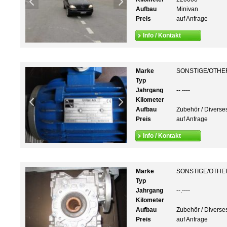
Aufbau
Minivan
Preis
auf Anfrage
Info / Kontakt
Marke
SONSTIGE/OTHE
Typ
Jahrgang
--.----
Kilometer
Aufbau
Zubehör / Diverse
Preis
auf Anfrage
Info / Kontakt
Marke
SONSTIGE/OTHE
Typ
Jahrgang
--.----
Kilometer
Aufbau
Zubehör / Diverse
Preis
auf Anfrage