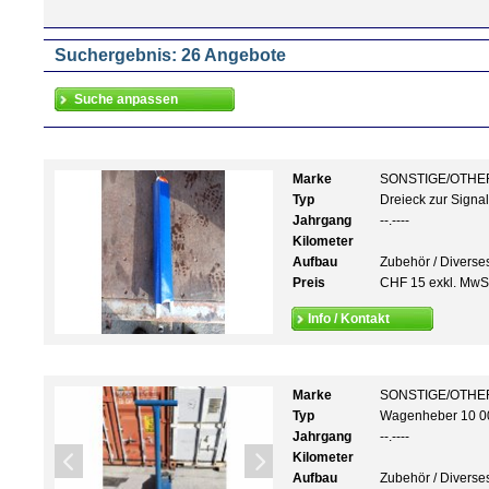
Suchergebnis: 26 Angebote
Marke
SONSTIGE/OTHE
Typ
Dreieck zur Signal
Jahrgang
--.----
Kilometer
Aufbau
Zubehör / Diverse
Preis
CHF 15 exkl. MwS
Info / Kontakt
Marke
SONSTIGE/OTHE
Typ
Wagenheber 10 0
Jahrgang
--.----
Kilometer
Aufbau
Zubehör / Diverse