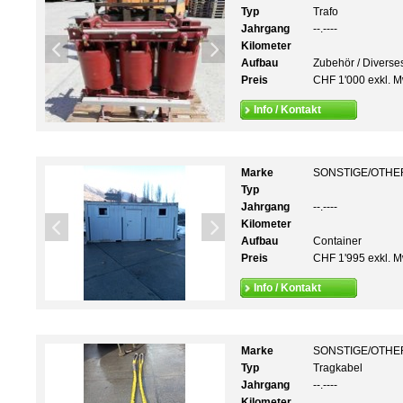
Typ
Trafo
Jahrgang
--.----
Kilometer
Aufbau
Zubehör / Diverse
Preis
CHF 1'000 exkl. M
Info / Kontakt
Marke
SONSTIGE/OTHE
Typ
Jahrgang
--.----
Kilometer
Aufbau
Container
Preis
CHF 1'995 exkl. M
Info / Kontakt
Marke
SONSTIGE/OTHE
Typ
Tragkabel
Jahrgang
--.----
Kilometer