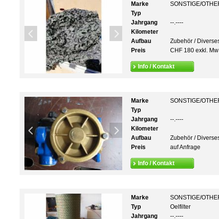
Marke
SONSTIGE/OTHE
Typ
Jahrgang
--.----
Kilometer
Aufbau
Zubehör / Diverse
Preis
CHF 180 exkl. Mw
Info / Kontakt
Marke
SONSTIGE/OTHE
Typ
Jahrgang
--.----
Kilometer
Aufbau
Zubehör / Diverse
Preis
auf Anfrage
Info / Kontakt
Marke
SONSTIGE/OTHE
Typ
Oelfilter
Jahrgang
--.----