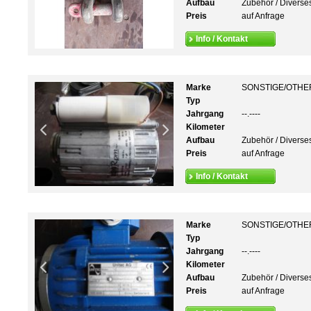
Aufbau
Zubehör / Diverse
Preis
auf Anfrage
Info / Kontakt
Marke
SONSTIGE/OTHE
Typ
Jahrgang
--.----
Kilometer
Aufbau
Zubehör / Diverse
Preis
auf Anfrage
Info / Kontakt
Marke
SONSTIGE/OTHE
Typ
Jahrgang
--.----
Kilometer
Aufbau
Zubehör / Diverse
Preis
auf Anfrage