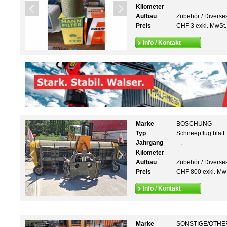
Kilometer
Aufbau
Zubehör / Diverse
Preis
CHF 3 exkl. MwSt.
Info / Kontakt
Marke
BOSCHUNG
Typ
Schneepflug blatt
Jahrgang
--.----
Kilometer
Aufbau
Zubehör / Diverse
Preis
CHF 800 exkl. Mw
Info / Kontakt
Marke
SONSTIGE/OTHE