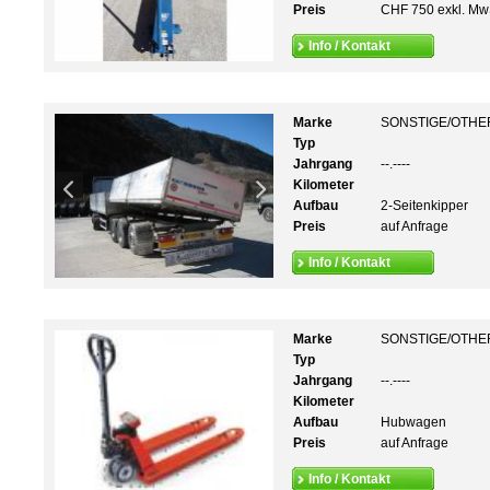
Preis
CHF 750 exkl. Mw
Info / Kontakt
Marke
SONSTIGE/OTHE
Typ
Jahrgang
--.----
Kilometer
Aufbau
2-Seitenkipper
Preis
auf Anfrage
Info / Kontakt
Marke
SONSTIGE/OTHE
Typ
Jahrgang
--.----
Kilometer
Aufbau
Hubwagen
Preis
auf Anfrage
Info / Kontakt