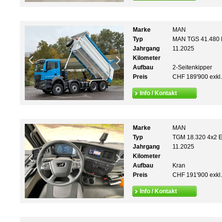
Marke
MAN
Typ
MAN TGS 41.480 B
Jahrgang
11.2025
Kilometer
Aufbau
2-Seitenkipper
Preis
CHF 189'900 exkl
Info / Kontakt
Marke
MAN
Typ
TGM 18.320 4x2 E
Jahrgang
11.2025
Kilometer
Aufbau
Kran
Preis
CHF 191'900 exkl
Info / Kontakt