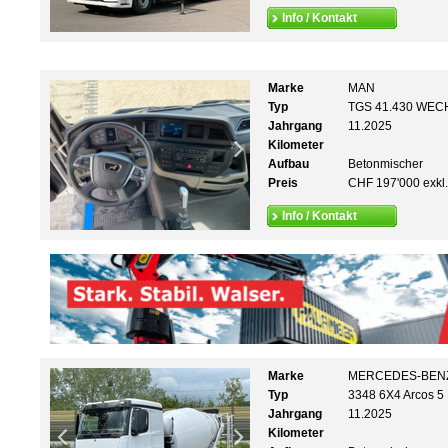
Info / Kontakt
Marke
MAN
Typ
TGS 41.430 WEC
Jahrgang
11.2025
Kilometer
Aufbau
Betonmischer
Preis
CHF 197'000 exkl
Info / Kontakt
Marke
MERCEDES-BEN
Typ
3348 6X4 Arcos 5
Jahrgang
11.2025
Kilometer