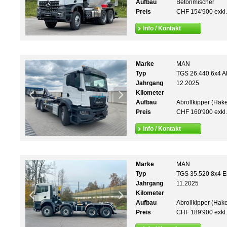
Aufbau
Betonmischer
Preis
CHF 154'900 exkl
Info / Kontakt
Marke
MAN
Typ
TGS 26.440 6x4 A
Jahrgang
12.2025
Kilometer
Aufbau
Abrollkipper (Hak
Preis
CHF 160'900 exkl
Info / Kontakt
Marke
MAN
Typ
TGS 35.520 8x4 E
Jahrgang
11.2025
Kilometer
Aufbau
Abrollkipper (Hak
Preis
CHF 189'900 exkl