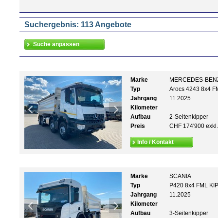
Suchergebnis: 113 Angebote
Marke
MERCEDES-BEN
Typ
Arocs 4243 8x4 
Jahrgang
11.2025
Kilometer
Aufbau
2-Seitenkipper
Preis
CHF 174'900 exkl
Info / Kontakt
Marke
SCANIA
Typ
P420 8x4 FML KI
Jahrgang
11.2025
Kilometer
Aufbau
3-Seitenkipper