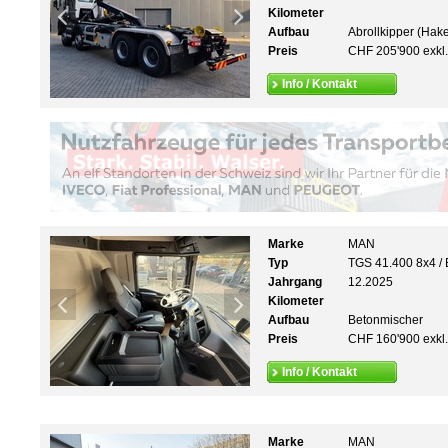
Kilometer
Aufbau
Abrollkipper (Hak
Preis
CHF 205'900 exkl
Info / Kontakt
Marke
MAN
Typ
TGS 41.400 8x4 /
Jahrgang
12.2025
Kilometer
Aufbau
Betonmischer
Preis
CHF 160'900 exkl
Info / Kontakt
Marke
MAN