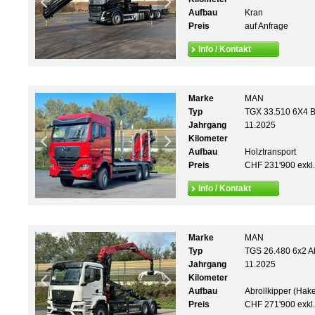
Aufbau
Kran
Preis
auf Anfrage
Info / Kontakt
Marke
MAN
Typ
TGX 33.510 6X4 
Jahrgang
11.2025
Kilometer
Aufbau
Holztransport
Preis
CHF 231'900 exkl
Info / Kontakt
Marke
MAN
Typ
TGS 26.480 6x2 Ab
Jahrgang
11.2025
Kilometer
Aufbau
Abrollkipper (Hak
Preis
CHF 271'900 exkl