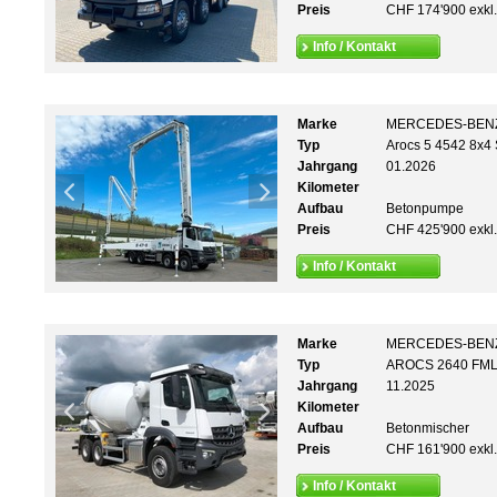
Preis
CHF 174'900 exkl
Info / Kontakt
Marke
MERCEDES-BEN
Typ
Arocs 5 4542 8x4
Jahrgang
01.2026
Kilometer
Aufbau
Betonpumpe
Preis
CHF 425'900 exkl
Info / Kontakt
Marke
MERCEDES-BEN
Typ
AROCS 2640 FML
Jahrgang
11.2025
Kilometer
Aufbau
Betonmischer
Preis
CHF 161'900 exkl
Info / Kontakt