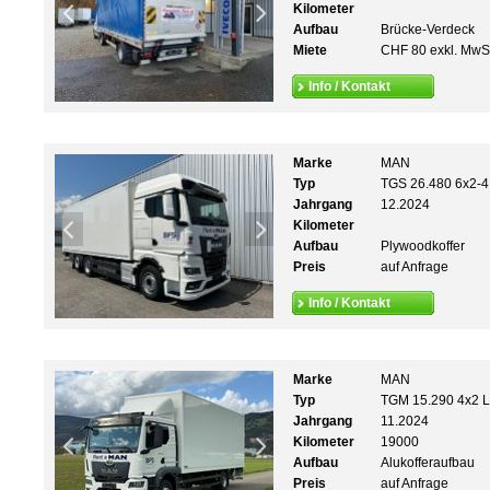
Kilometer
Aufbau
Brücke-Verdeck
Miete
CHF 80 exkl. MwS
Info / Kontakt
Marke
MAN
Typ
TGS 26.480 6x2-4
Jahrgang
12.2024
Kilometer
Aufbau
Plywoodkoffer
Preis
auf Anfrage
Info / Kontakt
Marke
MAN
Typ
TGM 15.290 4x2 
Jahrgang
11.2024
Kilometer
19000
Aufbau
Alukofferaufbau
Preis
auf Anfrage