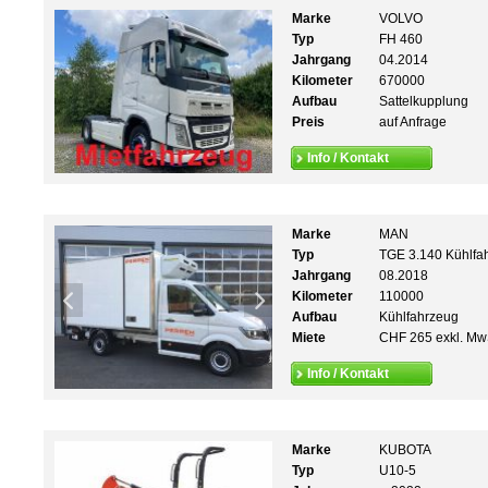
Marke
VOLVO
Typ
FH 460
Jahrgang
04.2014
Kilometer
670000
Aufbau
Sattelkupplung
Preis
auf Anfrage
Info / Kontakt
Marke
MAN
Typ
TGE 3.140 Kühlfa
Jahrgang
08.2018
Kilometer
110000
Aufbau
Kühlfahrzeug
Miete
CHF 265 exkl. Mw
Info / Kontakt
Marke
KUBOTA
Typ
U10-5