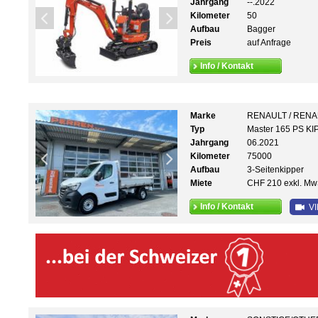
Jahrgang
--.2022
Kilometer
50
Aufbau
Bagger
Preis
auf Anfrage
Info / Kontakt
Marke
RENAULT / REN
Typ
Master 165 PS KI
Jahrgang
06.2021
Kilometer
75000
Aufbau
3-Seitenkipper
Miete
CHF 210 exkl. Mw
Info / Kontakt
VI