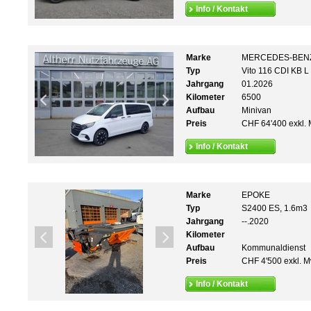
Info / Kontakt
Marke
MERCEDES-BEN
Typ
Vito 116 CDI KB L
Jahrgang
01.2026
Kilometer
6500
Aufbau
Minivan
Preis
CHF 64'400 exkl. 
Info / Kontakt
Marke
EPOKE
Typ
S2400 ES, 1.6m3
Jahrgang
--.2020
Kilometer
Aufbau
Kommunaldienst
Preis
CHF 4'500 exkl. M
Info / Kontakt