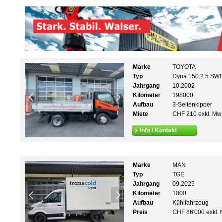
Marke
TOYOTA
Typ
Dyna 150 2.5 SW
Jahrgang
10.2002
Kilometer
198000
Aufbau
3-Seitenkipper
Miete
CHF 210 exkl. Mw
Info / Kontakt
Marke
MAN
Typ
TGE
Jahrgang
09.2025
Kilometer
1000
Aufbau
Kühlfahrzeug
Preis
CHF 86'000 exkl. 