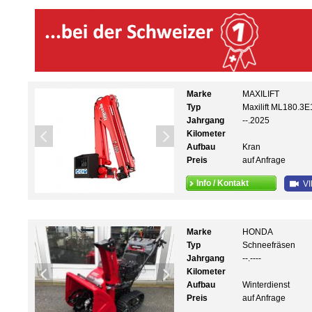
Marke
MAXILIFT
Typ
Maxilift ML180.3
Jahrgang
--.2025
Kilometer
Aufbau
Kran
Preis
auf Anfrage
Info / Kontakt
VI
Marke
HONDA
Typ
Schneefräsen
Jahrgang
--.----
Kilometer
Aufbau
Winterdienst
Preis
auf Anfrage