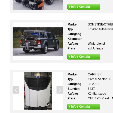
Info / Kontakt
Marke
SONSTIGE/OTHE
Typ
Envitec Aufbaust
Jahrgang
--.----
Kilometer
Aufbau
Winterdienst
Preis
auf Anfrage
Info / Kontakt
Marke
CARRIER
Typ
Carrier Vector HE
Jahrgang
08.2021
Stunden
6437
Aufbau
Kühlfahrzeug
Preis
CHF 12'000 exkl. 
Info / Kontakt