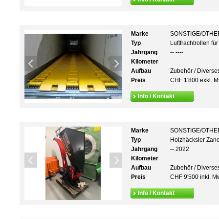
Marke
SONSTIGE/OTHE
Typ
Luftfrachtrollen fü
Jahrgang
--.----
Kilometer
Aufbau
Zubehör / Diverse
Preis
CHF 1'800 exkl. M
Info / Kontakt
Marke
SONSTIGE/OTHE
Typ
Holzhäcksler Zano
Jahrgang
--.2022
Kilometer
Aufbau
Zubehör / Diverse
Preis
CHF 9'500 inkl. M
Info / Kontakt