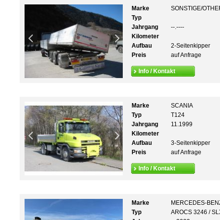
Marke
SONSTIGE/OTHE
Typ
Jahrgang
--.----
Kilometer
Aufbau
2-Seitenkipper
Preis
auf Anfrage
Info / Kontakt
Marke
SCANIA
Typ
T124
Jahrgang
11.1999
Kilometer
Aufbau
3-Seitenkipper
Preis
auf Anfrage
Info / Kontakt
Marke
MERCEDES-BEN
Typ
AROCS 3246 / SL