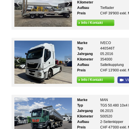
Kilometer
Aufbau
Tieflader
Preis
CHF 39'900 exkl. 
Info / Kontakt
Marke
IVECO
Typ
440S46T
Jahrgang
05.2016
Kilometer
354000
Aufbau
Sattelkupplung
Preis
CHF 13'900 exkl. 
Info / Kontakt
VI
Marke
MAN
Typ
TGS 50.480 10x4 M
Jahrgang
06.2015
Kilometer
500520
Aufbau
2-Seitenkipper
Preis
CHF 47'000 exkl. 