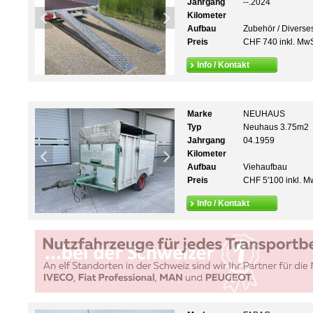
Jahrgang
--.2024
Kilometer
Aufbau
Zubehör / Diverse
Preis
CHF 740 inkl. MwS
Info / Kontakt
Marke
NEUHAUS
Typ
Neuhaus 3.75m2
Jahrgang
04.1959
Kilometer
Aufbau
Viehaufbau
Preis
CHF 5'100 inkl. M
Info / Kontakt