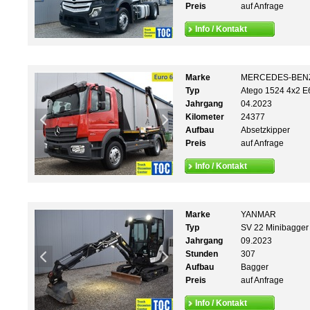
Preis
auf Anfrage
Info / Kontakt
Marke
MERCEDES-BEN
Typ
Atego 1524 4x2 E
Jahrgang
04.2023
Kilometer
24377
Aufbau
Absetzkipper
Preis
auf Anfrage
Info / Kontakt
Marke
YANMAR
Typ
SV 22 Minibagger
Jahrgang
09.2023
Stunden
307
Aufbau
Bagger
Preis
auf Anfrage
Info / Kontakt