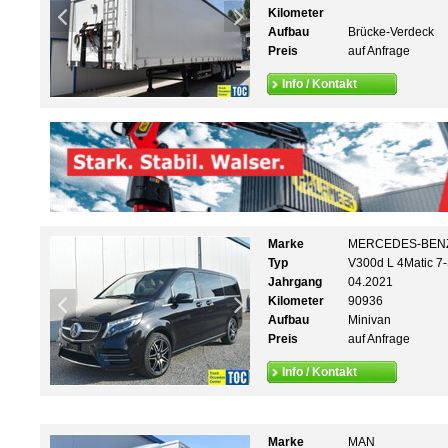
Kilometer
Aufbau
Brücke-Verdeck
Preis
auf Anfrage
Info / Kontakt
Marke
MERCEDES-BEN
Typ
V300d L 4Matic 7
Jahrgang
04.2021
Kilometer
90936
Aufbau
Minivan
Preis
auf Anfrage
Info / Kontakt
Marke
MAN