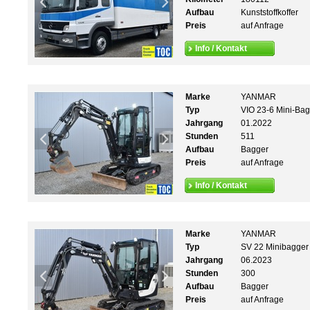
Aufbau
Kunststoffkoffer
Preis
auf Anfrage
Info / Kontakt
Marke
YANMAR
Typ
VIO 23-6 Mini-Ba
Jahrgang
01.2022
Stunden
511
Aufbau
Bagger
Preis
auf Anfrage
Info / Kontakt
Marke
YANMAR
Typ
SV 22 Minibagger
Jahrgang
06.2023
Stunden
300
Aufbau
Bagger
Preis
auf Anfrage