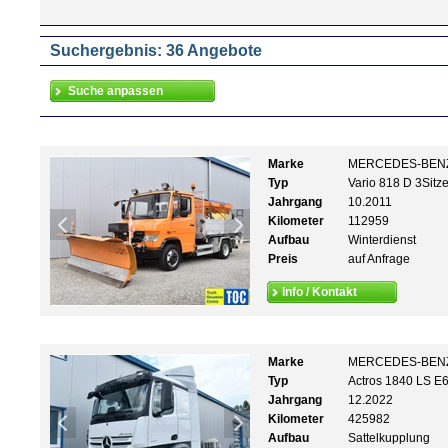
Suchergebnis: 36 Angebote
Marke
MERCEDES-BEN
Typ
Vario 818 D 3Sitz
Jahrgang
10.2011
Kilometer
112959
Aufbau
Winterdienst
Preis
auf Anfrage
Info / Kontakt
Marke
MERCEDES-BEN
Typ
Actros 1840 LS E6
Jahrgang
12.2022
Kilometer
425982
Aufbau
Sattelkupplung