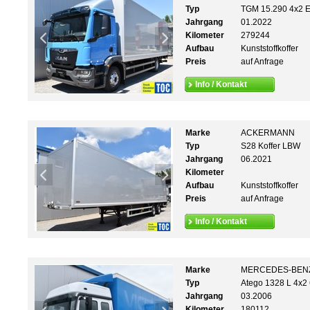
Typ
TGM 15.290 4x2 E
Jahrgang
01.2022
Kilometer
279244
Aufbau
Kunststoffkoffer
Preis
auf Anfrage
Info / Kontakt
Marke
ACKERMANN
Typ
S28 Koffer LBW
Jahrgang
06.2021
Kilometer
Aufbau
Kunststoffkoffer
Preis
auf Anfrage
Info / Kontakt
Marke
MERCEDES-BEN
Typ
Atego 1328 L 4x2
Jahrgang
03.2006
Kilometer
180112