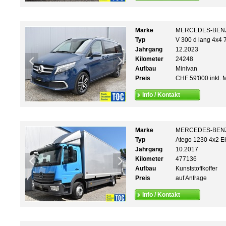
Marke
MERCEDES-BEN
Typ
V 300 d lang 4x4 7
Jahrgang
12.2023
Kilometer
24248
Aufbau
Minivan
Preis
CHF 59'000 inkl. 
Info / Kontakt
Marke
MERCEDES-BEN
Typ
Atego 1230 4x2 E
Jahrgang
10.2017
Kilometer
477136
Aufbau
Kunststoffkoffer
Preis
auf Anfrage
Info / Kontakt