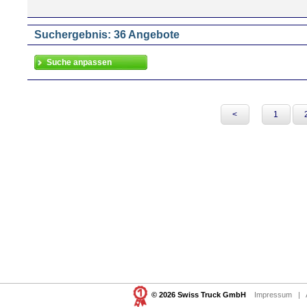
Suchergebnis: 36 Angebote
<
1
© 2026 Swiss Truck GmbH
Impressum
|