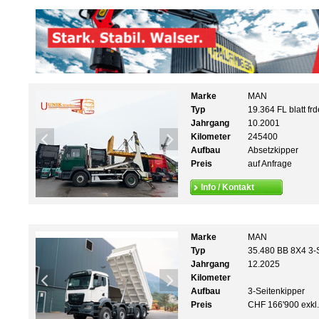
Marke
MAN
Typ
19.364 FL blatt fr
Jahrgang
10.2001
Kilometer
245400
Aufbau
Absetzkipper
Preis
auf Anfrage
Info / Kontakt
Marke
MAN
Typ
35.480 BB 8X4 3-
Jahrgang
12.2025
Kilometer
Aufbau
3-Seitenkipper
Preis
CHF 166'900 exkl