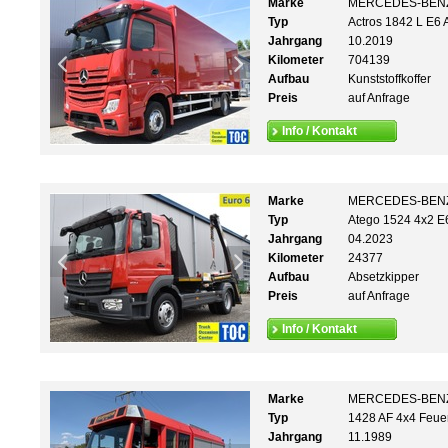
Marke
MERCEDES-BEN
Typ
Actros 1842 L E6
Jahrgang
10.2019
Kilometer
704139
Aufbau
Kunststoffkoffer
Preis
auf Anfrage
Info / Kontakt
Marke
MERCEDES-BEN
Typ
Atego 1524 4x2 E
Jahrgang
04.2023
Kilometer
24377
Aufbau
Absetzkipper
Preis
auf Anfrage
Info / Kontakt
Marke
MERCEDES-BEN
Typ
1428 AF 4x4 Feue
Jahrgang
11.1989