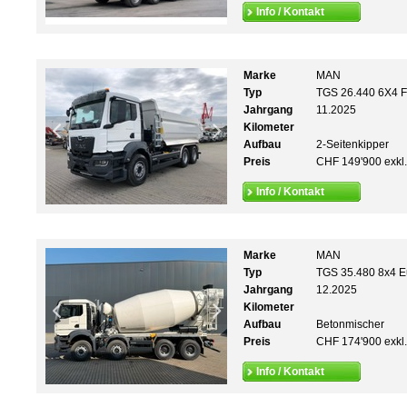
Info / Kontakt
Marke
MAN
Typ
TGS 26.440 6X4 
Jahrgang
11.2025
Kilometer
Aufbau
2-Seitenkipper
Preis
CHF 149'900 exkl
Info / Kontakt
Marke
MAN
Typ
TGS 35.480 8x4 
Jahrgang
12.2025
Kilometer
Aufbau
Betonmischer
Preis
CHF 174'900 exkl
Info / Kontakt