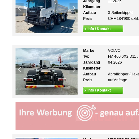
Jahrgang
11.2025
Kilometer
Aufbau
3-Seitenkipper
Preis
CHF 184'900 exkl
Info / Kontakt
Marke
VOLVO
Typ
FM 460 6X2 D11 
Jahrgang
04.2026
Kilometer
Aufbau
Abrollkipper (Hak
Preis
auf Anfrage
Info / Kontakt