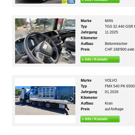
Marke
MAN
Typ
TGS 32.440 GSR
Jahrgang
11.2025
Kilometer
Aufbau
Betonmischer
Preis
CHF 168'900 exkl
Info / Kontakt
Marke
VOLVO
Typ
FMX 540 PK 6500
Jahrgang
01.2026
Kilometer
Aufbau
Kran
Preis
auf Anfrage
Info / Kontakt