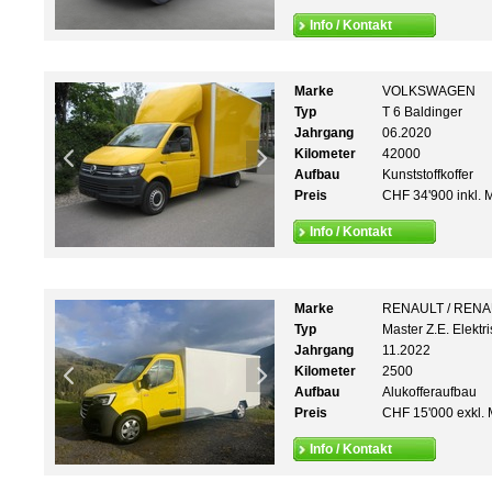
Info / Kontakt
Marke
VOLKSWAGEN
Typ
T 6 Baldinger
Jahrgang
06.2020
Kilometer
42000
Aufbau
Kunststoffkoffer
Preis
CHF 34'900 inkl. 
Info / Kontakt
Marke
RENAULT / REN
Typ
Master Z.E. Elektr
Jahrgang
11.2022
Kilometer
2500
Aufbau
Alukofferaufbau
Preis
CHF 15'000 exkl. 
Info / Kontakt