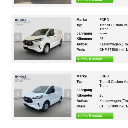
Marke
FORD
Typ
Transit Custom Va
Trend
Jahrgang
--.----
Kilometer
25
Aufbau
Kastenwagen (Tra
Preis
CHF 37'500 inkl. 
Info / Kontakt
Marke
FORD
Typ
Transit Custom Va
Trend
Jahrgang
--.----
Kilometer
25
Aufbau
Kastenwagen (Tra
Preis
CHF 38'000 inkl. 
Info / Kontakt