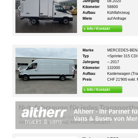
Jahrgang
08.2020
Kilometer
58800
Aufbau
Kühlfahrzeug
Miete
auf Anfrage
Info / Kontakt
Marke
MERCEDES-BEN
Typ
<Sprinter 315 CDI
Jahrgang
--.2017
Kilometer
132000
Aufbau
Kastenwagen (Tra
Preis
CHF 21'900 exkl. 
Info / Kontakt