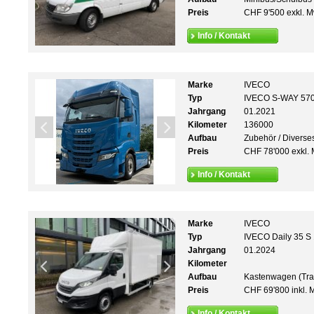
Preis
CHF 9'500 exkl. M
Info / Kontakt
Marke
IVECO
Typ
IVECO S-WAY 57
Jahrgang
01.2021
Kilometer
136000
Aufbau
Zubehör / Diverse
Preis
CHF 78'000 exkl. 
Info / Kontakt
Marke
IVECO
Typ
IVECO Daily 35 S
Jahrgang
01.2024
Kilometer
Aufbau
Kastenwagen (Tra
Preis
CHF 69'800 inkl. 
Info / Kontakt