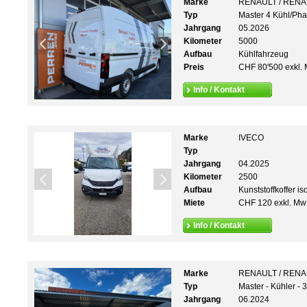
Marke
RENAULT / REN
Typ
Master 4 Kühl/Ph
Jahrgang
05.2026
Kilometer
5000
Aufbau
Kühlfahrzeug
Preis
CHF 80'500 exkl. 
Info / Kontakt
Marke
IVECO
Typ
Jahrgang
04.2025
Kilometer
2500
Aufbau
Kunststoffkoffer iso
Miete
CHF 120 exkl. Mw
Info / Kontakt
Marke
RENAULT / REN
Typ
Master - Kühler -
Jahrgang
06.2024