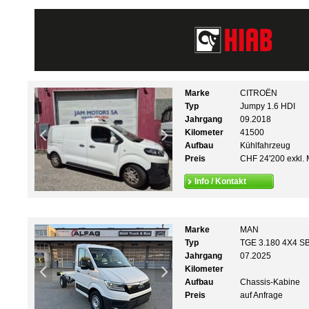
Marke
CITROËN
Typ
Jumpy 1.6 HDI
Jahrgang
09.2018
Kilometer
41500
Aufbau
Kühlfahrzeug
Preis
CHF 24'200 exkl. 
Info / Kontakt
Marke
MAN
Typ
TGE 3.180 4X4 S
Jahrgang
07.2025
Kilometer
Aufbau
Chassis-Kabine
Preis
auf Anfrage