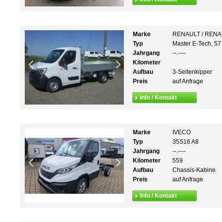
Marke
RENAULT / REN
Typ
Master E-Tech, 57
Jahrgang
--.----
Kilometer
Aufbau
3-Seitenkipper
Preis
auf Anfrage
Info / Kontakt
Marke
IVECO
Typ
35S16 A8
Jahrgang
--.----
Kilometer
559
Aufbau
Chassis-Kabine
Preis
auf Anfrage
Info / Kontakt