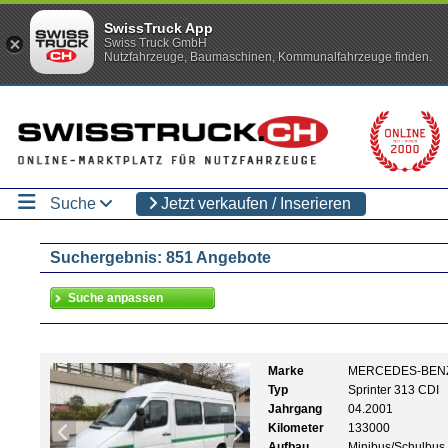
SwissTruck App
Swiss Truck GmbH
Nutzfahrzeuge, Baumaschinen, Kommunalfahrzeuge finden.
Suche
Jetzt verkaufen / Inserieren
Suchergebnis: 851 Angebote
Marke
MERCEDES-BEN
Typ
Sprinter 313 CDI
Jahrgang
04.2001
Kilometer
133000
Aufbau
Minibus/Schulbus